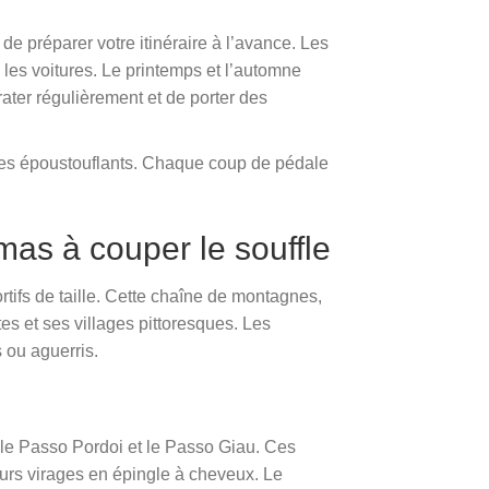
 de préparer votre itinéraire à l’avance. Les
c les voitures. Le printemps et l’automne
rater régulièrement et de porter des
ages époustouflants. Chaque coup de pédale
mas à couper le souffle
rtifs de taille. Cette chaîne de montagnes,
s et ses villages pittoresques. Les
 ou aguerris.
, le Passo Pordoi et le Passo Giau. Ces
leurs virages en épingle à cheveux. Le