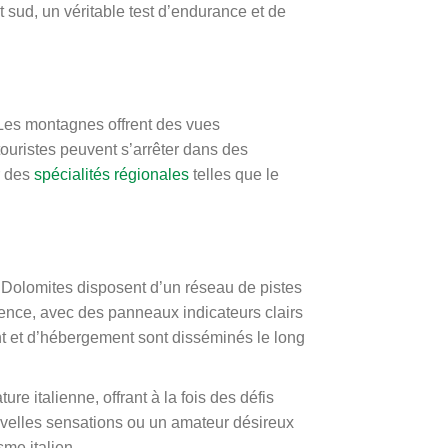
 sud, un véritable test d’endurance et de
 Les montagnes offrent des vues
ouristes peuvent s’arrêter dans des
r des
spécialités régionales
telles que le
 Dolomites disposent d’un réseau de pistes
tence, avec des panneaux indicateurs clairs
nt et d’hébergement sont disséminés le long
re italienne, offrant à la fois des défis
uvelles sensations ou un amateur désireux
me italien.