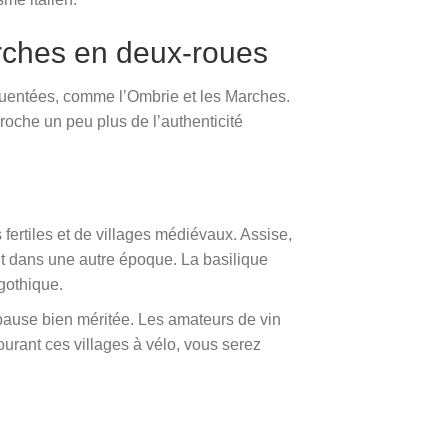
arches en deux-roues
réquentées, comme l’Ombrie et les Marches.
oche un peu plus de l’authenticité
fertiles et de villages médiévaux. Assise,
ont dans une autre époque. La basilique
gothique.
e pause bien méritée. Les amateurs de vin
ourant ces villages à vélo, vous serez