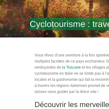
Cyclotourisme : trave
Vous rêvez d’une aventure à la fois sportive 
multiples facettes de ce pays enchanteur.
verdoyantes de
la Toscane
et les villages 
cyclotourisme en Italie ne se limite pas à l
locales et la gastronomie qui fait la reno
à travers les régions italiennes promet de v
laissez-vous guider par la dolce vita !
Découvrir les merveill