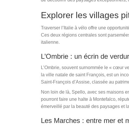
Explorer les villages 
Traverser l’Italie à vélo offre une opportu
Ces deux régions centrales sont parsemées 
italienne.
L’Ombrie : un écrin de verdu
L’Ombrie, souvent surnommée le « cœur vert 
la ville natale de saint François, est un in
Saint-François d’Assise, classée au patri
Non loin de là, Spello, avec ses maisons en
pourront faire une halte à Montefalco, réput
émerveillé par la beauté des paysages et la
Les Marches : entre mer et