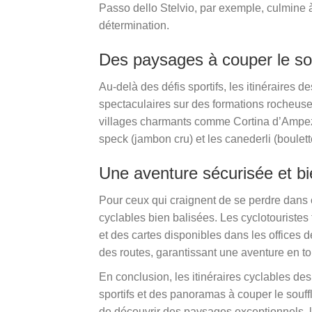
Passo dello Stelvio, par exemple, culmine à
détermination.
Des paysages à couper le so
Au-delà des défis sportifs, les itinéraire
spectaculaires sur des formations rocheuse
villages charmants comme Cortina d’Ampezz
speck (jambon cru) et les canederli (boulett
Une aventure sécurisée et bi
Pour ceux qui craignent de se perdre dans 
cyclables bien balisées. Les cyclotouristes
et des cartes disponibles dans les offices 
des routes, garantissant une aventure en t
En conclusion, les itinéraires cyclables des
sportifs et des panoramas à couper le souf
de découvrir des paysages exceptionnels, l