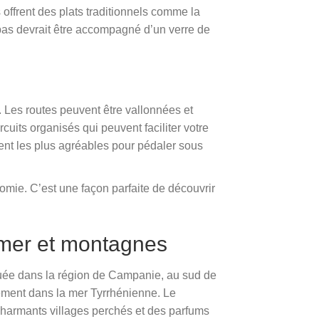
 offrent des plats traditionnels comme la
repas devrait être accompagné d’un verre de
e. Les routes peuvent être vallonnées et
cuits organisés qui peuvent faciliter votre
vent les plus agréables pour pédaler sous
nomie. C’est une façon parfaite de découvrir
e mer et montagnes
ituée dans la région de Campanie, au sud de
ement dans la mer Tyrrhénienne. Le
charmants villages perchés et des parfums