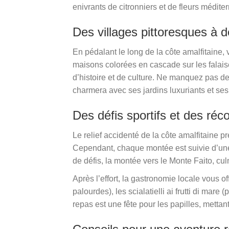
enivrants de citronniers et de fleurs médit
Des villages pittoresques à d
En pédalant le long de la côte amalfitaine,
maisons colorées en cascade sur les falaise
d’histoire et de culture. Ne manquez pas de
charmera avec ses jardins luxuriants et ses
Des défis sportifs et des ré
Le relief accidenté de la côte amalfitaine 
Cependant, chaque montée est suivie d’une 
de défis, la montée vers le Monte Faito, cu
Après l’effort, la gastronomie locale vous 
palourdes), les scialatielli ai frutti di mar
repas est une fête pour les papilles, mettan