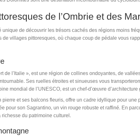
pittoresques de l’Ombrie et des M
nité unique de découvrir les trésors cachés des régions moins f
de villages pittoresques, où chaque coup de pédale vous rappr
re
de l’Italie », est une région de collines ondoyantes, de vallées 
contournable. Ses ruelles étroites et sinueuses vous transporter
moine mondial de l’UNESCO, est un chef-d’œuvre d’architecture 
 pierre et ses balcons fleuris, offre un cadre idyllique pour un
ée pour son Sagrantino, un vin rouge robuste et raffiné. En parc
 richesse du patrimoine culturel.
 montagne