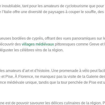
 inoubliable, tant pour les amateurs de cyclotourisme que pour 
’Italie offre une diversité de paysages à couper le souffle, de
ueuses bordées de cyprès, offrant des vues panoramiques sur le
 découvrir des
villages médiévaux
pittoresques comme Greve et 
éguster les célèbres vins de la région.
s amateurs d’art et d’histoire. Une promenade à vélo peut facil
e et Pise. À Florence, ne manquez pas la visite de la Galerie d
nce médiévale unique, tandis que la tour penchée de Pise est u
ne est de pouvoir savourer les délices culinaires de la région.