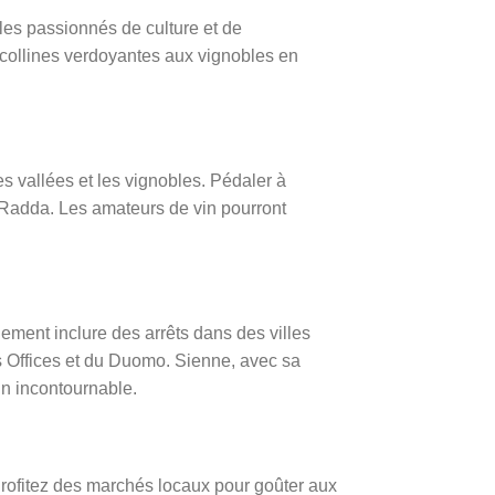
les passionnés de culture et de
s collines verdoyantes aux vignobles en
s vallées et les vignobles. Pédaler à
Radda. Les amateurs de vin pourront
ement inclure des arrêts dans des villes
es Offices et du Duomo. Sienne, avec sa
n incontournable.
 Profitez des marchés locaux pour goûter aux