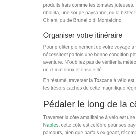
produits frais comme les tomates juteuses, l
ribollita, une soupe paysanne, ou la bistecc
Chianti ou de Brunello di Montalcino.
Organiser votre itinéraire
Pour profiter pleinement de votre voyage à v
nécessitent parfois une bonne condition phys
aventure. N’oubliez pas de vérifier la mété
un climat doux et ensoleillé.
En résumé, traverser la Toscane à vélo est 
les trésors cachés de cette magnifique régio
Pédaler le long de la 
Traverser la côte amalfitaine à vélo est u
Naples
, cette côte est célèbre pour ses 
parcours, bien que parfois exigeant, récom