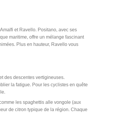
 Amalfi et Ravello. Positano, avec ses
lique maritime, offre un mélange fascinant
 animées. Plus en hauteur, Ravello vous
 et des descentes vertigineuses.
er la fatigue. Pour les cyclistes en quête
le.
 comme les spaghettis alle vongole (aux
iqueur de citron typique de la région. Chaque