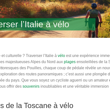
rser l’Italie à vélo
et culturelle ? Traverser l’Italie à
vélo
est une expérience immer
 Des majestueuses Alpes du Nord aux
plages
ensoleillées de la S
pittoresques des Pouilles, chaque coup de pédale révèle un nou
’exploration des routes panoramiques ; c’est aussi une plongée dan
mmée du pays. Que vous soyez un cycliste aguerri ou un amateur 
ous offrir des
souvenirs
inoubliables et une véritable immersion d
es de la Toscane à vélo