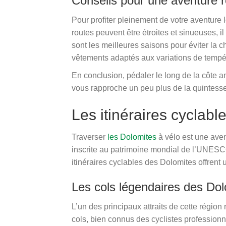
Conseils pour une aventure 
Pour profiter pleinement de votre aventure le
routes peuvent être étroites et sinueuses, il
sont les meilleures saisons pour éviter la c
vêtements adaptés aux variations de tempé
En conclusion, pédaler le long de la côte 
vous rapproche un peu plus de la quintessen
Les itinéraires cyclabl
Traverser
les Dolomites
à vélo est une avent
inscrite au patrimoine mondial de l’UNESCO
itinéraires cyclables des Dolomites offrent
Les cols légendaires des Do
L’un des principaux attraits de cette régio
cols, bien connus des cyclistes professionne