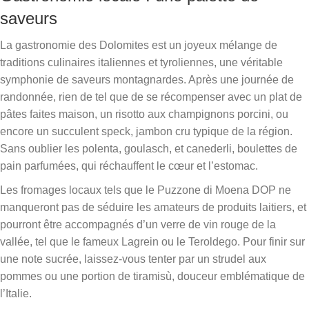
saveurs
La gastronomie des Dolomites est un joyeux mélange de
traditions culinaires italiennes et tyroliennes, une véritable
symphonie de saveurs montagnardes. Après une journée de
randonnée, rien de tel que de se récompenser avec un plat de
pâtes faites maison, un risotto aux champignons porcini, ou
encore un succulent speck, jambon cru typique de la région.
Sans oublier les polenta, goulasch, et canederli, boulettes de
pain parfumées, qui réchauffent le cœur et l’estomac.
Les fromages locaux tels que le Puzzone di Moena DOP ne
manqueront pas de séduire les amateurs de produits laitiers, et
pourront être accompagnés d’un verre de vin rouge de la
vallée, tel que le fameux Lagrein ou le Teroldego. Pour finir sur
une note sucrée, laissez-vous tenter par un strudel aux
pommes ou une portion de tiramisù, douceur emblématique de
l’Italie.