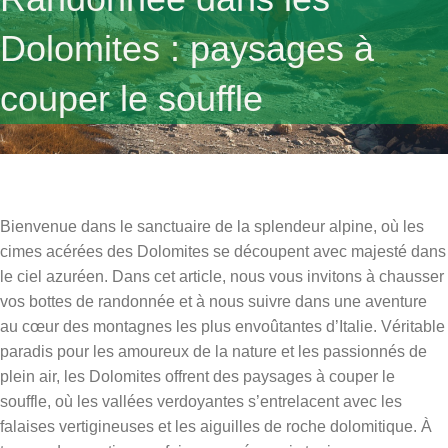
Dolomites : paysages à
couper le souffle
Bienvenue dans le sanctuaire de la splendeur alpine, où les
cimes acérées des Dolomites se découpent avec majesté dans
le ciel azuréen. Dans cet article, nous vous invitons à chausser
vos bottes de randonnée et à nous suivre dans une aventure
au cœur des montagnes les plus envoûtantes d’Italie. Véritable
paradis pour les amoureux de la nature et les passionnés de
plein air, les Dolomites offrent des paysages à couper le
souffle, où les vallées verdoyantes s’entrelacent avec les
falaises vertigineuses et les aiguilles de roche dolomitique. À