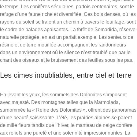
le temps. Les conifères séculaires, parfois centenaires, sont le
refuge d’une faune riche et diversifiée. Ces bois denses, où les
rayons du soleil se fraient un chemin à travers le feuillage, sont
le cadre de balades apaisantes. La forêt de Somadida, réserve
naturelle protégée, en est un parfait exemple. Les senteurs de
résine et de terre mouillée accompagnent les randonneurs
dans un environnement où le silence n’est troublé que par le
chant des oiseaux et le bruissement des feuilles sous les pas.
Les cimes inoubliables, entre ciel et terre
En levant les yeux, les sommets des Dolomites s’imposent
avec majesté. Des montagnes telles que la Marmolada,
surnommée la « Reine des Dolomites », offrent des panoramas
d’une beauté saisissante. L’été, les prairies alpines se parent
de mille fleurs tandis que l’hiver, le manteau de neige confère
aux reliefs une pureté et une solennité impressionnantes. La