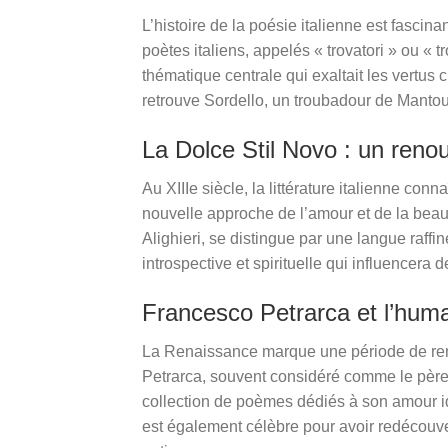
L’histoire de la poésie italienne est fasc
poètes italiens, appelés « trovatori » ou « 
thématique centrale qui exaltait les vertu
retrouve Sordello, un troubadour de Mantou
La Dolce Stil Novo : un reno
Au XIIIe siècle, la littérature italienne c
nouvelle approche de l’amour et de la beaut
Alighieri, se distingue par une langue raff
introspective et spirituelle qui influencera
Francesco Petrarca et l’hum
La Renaissance marque une période de renouv
Petrarca, souvent considéré comme le père
collection de poèmes dédiés à son amour id
est également célèbre pour avoir redécouver