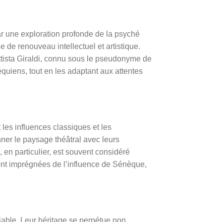
r une exploration profonde de la psyché
de renouveau intellectuel et artistique.
ttista Giraldi, connu sous le pseudonyme de
équiens, tout en les adaptant aux attentes
les influences classiques et les
ner le paysage théâtral avec leurs
, en particulier, est souvent considéré
sont imprégnées de l’influence de Sénèque,
iable. Leur héritage se perpétue non