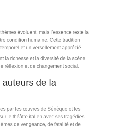
 thèmes évoluent, mais l’essence reste la
otre condition humaine. Cette tradition
temporel et universellement apprécié.
la richesse et la diversité de la scène
e de réflexion et de changement social.
 auteurs de la
ncées par les œuvres de Sénèque et les
r le théâtre italien avec ses tragédies
hèmes de vengeance, de fatalité et de