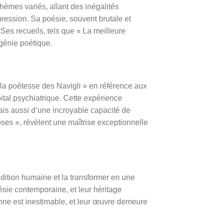
hèmes variés, allant des inégalités
ppression. Sa poésie, souvent brutale et
 Ses recueils, tels que « La meilleure
génie poétique.
la poétesse des Navigli » en référence aux
tal psychiatrique. Cette expérience
s aussi d’une incroyable capacité de
oses », révèlent une maîtrise exceptionnelle
ndition humaine et la transformer en une
ésie contemporaine, et leur héritage
lienne est inestimable, et leur œuvre demeure