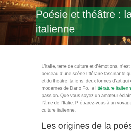
Poésie et théâtre : la
italienne
L’Italie, terre de culture et d’émotions, n
berceau d’une scène littéraire fascinante q
et du théâtre italiens, deux formes d’art q
modernes de Dario Fo, la
littérature italien
passion. Que vous soyez un amateur éclairé
l’âme de l’Italie. Préparez-vous à un voyage 
culture italienne.
Les origines de la poé