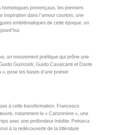
urs homologues provençaux, les premiers
ur inspiration dans l’amour courtois, une
 figures emblématiques de cette époque, on
jourd’hui.
l Novo, un mouvement poétique qui prône une
 Guido Guinizelli, Guido Cavalcanti et Dante
va », pose les bases d’une poésie
pas à cette transformation. Francesco
 œuvre, notamment le « Canzoniere », une
emps avec une profondeur inédite. Petrarca
si à la redécouverte de la littérature