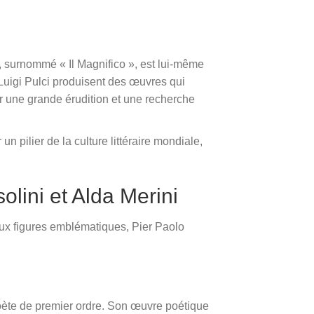
s, surnommé « Il Magnifico », est lui-même
uigi Pulci produisent des œuvres qui
ar une grande érudition et une recherche
 pilier de la culture littéraire mondiale,
lini et Alda Merini
 Deux figures emblématiques, Pier Paolo
poète de premier ordre. Son œuvre poétique