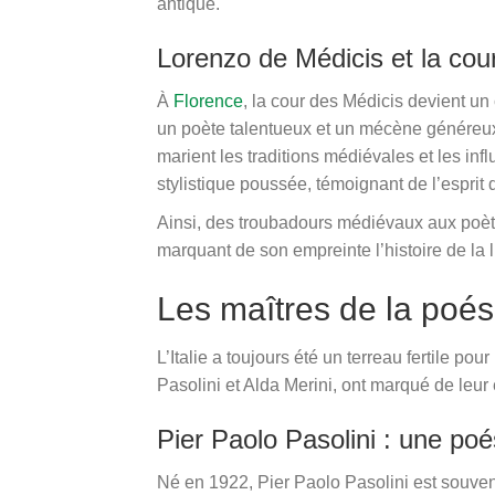
antique.
Lorenzo de Médicis et la cou
À
Florence
, la cour des Médicis devient un
un poète talentueux et un mécène généreux
marient les traditions médiévales et les in
stylistique poussée, témoignant de l’esprit
Ainsi, des troubadours médiévaux aux poètes
marquant de son empreinte l’histoire de la li
Les maîtres de la poés
L’Italie a toujours été un terreau fertile p
Pasolini et Alda Merini, ont marqué de leur 
Pier Paolo Pasolini : une po
Né en 1922, Pier Paolo Pasolini est souven