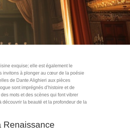
isine exquise; elle est également le
us invitons à plonger au cœur de la poésie
elles de Dante Alighieri aux pièces
logue sont imprégnés d’histoire et de
des mots et des scènes qui font vibrer
 à découvrir la beauté et la profondeur de la
la Renaissance