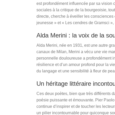
est profondément influencée par sa vision c
sociales à la critique de la bourgeoisie, to
directe, cherche à éveiller les consciences 
jeunesse » et « Les cendres de Gramsci »,
Alda Merini : la voix de la so
Alda Merini, née en 1931, est une autre gr
canaux de Milan, Merini a vécu une vie mar
personnelle douloureuse a profondément in
résilience et d’un amour profond pour la vie
du langage et une sensibilité à fleur de pea
Un héritage littéraire inconto
Ces deux poètes, bien que très différents d
poésie puissante et émouvante. Pier Paolo 
continue d’inspirer et de toucher les lecteu
un pilier incontournable pour quiconque so