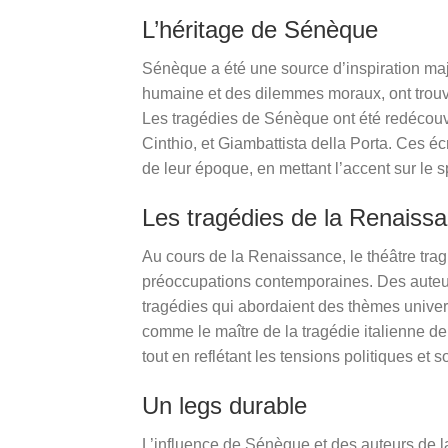
L’héritage de Sénèque
Sénèque a été une source d’inspiration maj
humaine et des dilemmes moraux, ont trouvé
Les tragédies de Sénèque ont été redécouve
Cinthio, et Giambattista della Porta. Ces é
de leur époque, en mettant l’accent sur le s
Les tragédies de la Renaiss
Au cours de la Renaissance, le théâtre trag
préoccupations contemporaines. Des auteurs
tragédies qui abordaient des thèmes universel
comme le maître de la tragédie italienne de
tout en reflétant les tensions politiques et
Un legs durable
L’influence de Sénèque et des auteurs de l