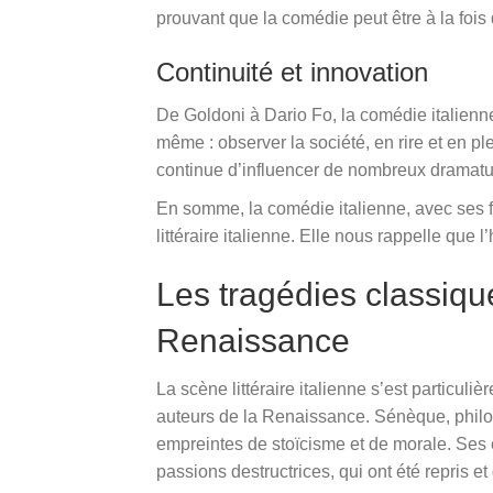
prouvant que la comédie peut être à la fois
Continuité et innovation
De Goldoni à Dario Fo, la comédie italienne
même : observer la société, en rire et en ple
continue d’influencer de nombreux dramatur
En somme, la comédie italienne, avec ses fi
littéraire italienne. Elle nous rappelle que 
Les tragédies classiqu
Renaissance
La scène littéraire italienne s’est particul
auteurs de la Renaissance. Sénèque, philos
empreintes de stoïcisme et de morale. Ses œ
passions destructrices, qui ont été repris 