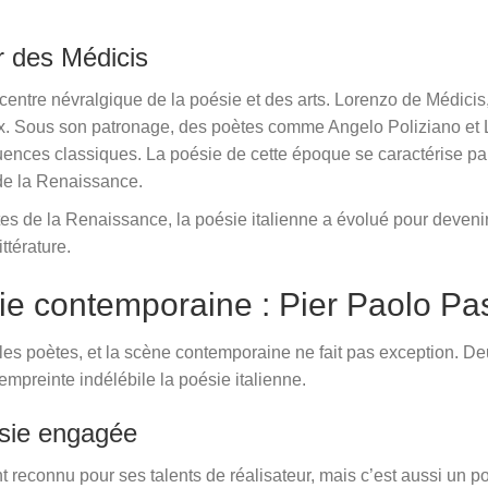
r des Médicis
 centre névralgique de la poésie et des arts. Lorenzo de Médici
. Sous son patronage, des poètes comme Angelo Poliziano et L
fluences classiques. La poésie de cette époque se caractérise p
 de la Renaissance.
 de la Renaissance, la poésie italienne a évolué pour devenir un
ttérature.
ie contemporaine : Pier Paolo Paso
our les poètes, et la scène contemporaine ne fait pas exception.
empreinte indélébile la poésie italienne.
ésie engagée
t reconnu pour ses talents de réalisateur, mais c’est aussi un 