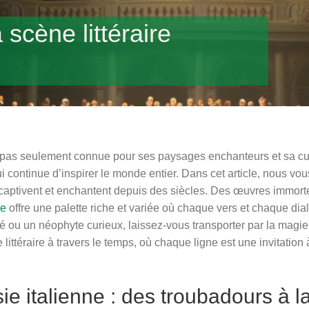
 scène littéraire
’est pas seulement connue pour ses paysages enchanteurs et sa cu
ui continue d’inspirer le monde entier. Dans cet article, nous vo
ui captivent et enchantent depuis des siècles. Des œuvres immort
ne
offre une palette riche et variée où chaque vers et chaque dia
 ou un néophyte curieux, laissez-vous transporter par la magie 
littéraire à travers le temps, où chaque ligne est une invitation
sie italienne : des troubadours à 