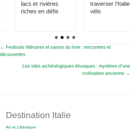
lacs et rivières
traverser l’Italie à
riches en défis
vélo
Posts
← Festivals littéraires et salons du livre : rencontres et
découvertes
navigation
Les sites archéologiques étrusques : mystères d’une
civilisation ancienne →
Destination Italie
Art et Littérature