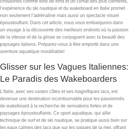
cristallines comme toile de fond et un climat des plus cléments,
l’expérience du ski nautique et du wakeboard en Italie promet
non seulement l’adrénaline mais aussi un spectacle visuel
époustouflant. Dans cet article, nous vous embarquons dans
un voyage à la découverte des meilleurs endroits où la passion
de la vitesse et de la glisse se conjuguent avec la beauté des
paysages italiens. Préparez-vous à être emporté dans une
aventure aquatique inoubliable!
Glisser sur les Vagues Italiennes:
Le Paradis des Wakeboarders
L’Italie, avec ses vastes côtes et ses magnifiques lacs, est
devenue une destination incontournable pour les passionnés
de wakeboard à la recherche de sensations fortes et de
paysages époustouflants. Ce sport aquatique, qui allie
technique de surf et de ski nautique, se pratique aussi bien sur
les eaux calmes des lacs que sur les vagues de la mer, offrant