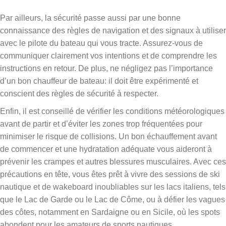
Par ailleurs, la sécurité passe aussi par une bonne
connaissance des règles de navigation et des signaux à utiliser
avec le pilote du bateau qui vous tracte. Assurez-vous de
communiquer clairement vos intentions et de comprendre les
instructions en retour. De plus, ne négligez pas l’importance
d’un bon chauffeur de bateau: il doit être expérimenté et
conscient des règles de sécurité à respecter.
Enfin, il est conseillé de vérifier les conditions météorologiques
avant de partir et d’éviter les zones trop fréquentées pour
minimiser le risque de collisions. Un bon échauffement avant
de commencer et une hydratation adéquate vous aideront à
prévenir les crampes et autres blessures musculaires. Avec ces
précautions en tête, vous êtes prêt à vivre des sessions de ski
nautique et de wakeboard inoubliables sur les lacs italiens, tels
que le Lac de Garde ou le Lac de Côme, ou à défier les vagues
des côtes, notamment en Sardaigne ou en Sicile, où les spots
abondent pour les amateurs de sports nautiques.