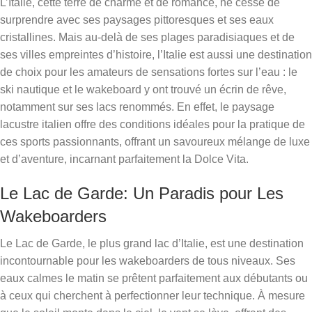
L’Italie, cette terre de charme et de romance, ne cesse de
surprendre avec ses paysages pittoresques et ses eaux
cristallines. Mais au-delà de ses plages paradisiaques et de
ses villes empreintes d’histoire, l’Italie est aussi une destination
de choix pour les amateurs de sensations fortes sur l’eau : le
ski nautique et le wakeboard y ont trouvé un écrin de rêve,
notamment sur ses lacs renommés. En effet, le paysage
lacustre italien offre des conditions idéales pour la pratique de
ces sports passionnants, offrant un savoureux mélange de luxe
et d’aventure, incarnant parfaitement la Dolce Vita.
Le Lac de Garde: Un Paradis pour Les
Wakeboarders
Le Lac de Garde, le plus grand lac d’Italie, est une destination
incontournable pour les wakeboarders de tous niveaux. Ses
eaux calmes le matin se prêtent parfaitement aux débutants ou
à ceux qui cherchent à perfectionner leur technique. À mesure