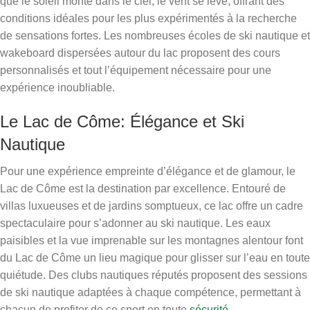
que le soleil monte dans le ciel, le vent se lève, offrant des
conditions idéales pour les plus expérimentés à la recherche
de sensations fortes. Les nombreuses écoles de ski nautique et
wakeboard dispersées autour du lac proposent des cours
personnalisés et tout l’équipement nécessaire pour une
expérience inoubliable.
Le Lac de Côme: Élégance et Ski
Nautique
Pour une expérience empreinte d’élégance et de glamour, le
Lac de Côme est la destination par excellence. Entouré de
villas luxueuses et de jardins somptueux, ce lac offre un cadre
spectaculaire pour s’adonner au ski nautique. Les eaux
paisibles et la vue imprenable sur les montagnes alentour font
du Lac de Côme un lieu magique pour glisser sur l’eau en toute
quiétude. Des clubs nautiques réputés proposent des sessions
de ski nautique adaptées à chaque compétence, permettant à
chacun de profiter de ce sport en toute
sécurité
.