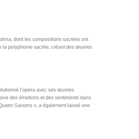
trina, dont les compositions sacrées ont
de la polyphonie sacrée, créant des œuvres
olutionné l’opéra avec ses œuvres
essive des émotions et des sentiments dans
 Quatre Saisons », a également laissé une