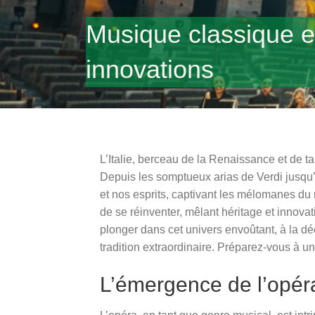
Musique classique et
innovations
L’Italie, berceau de la Renaissance et de ta
Depuis les somptueux arias de Verdi jusqu’
et nos esprits, captivant les mélomanes du 
de se réinventer, mêlant héritage et innovat
plonger dans cet univers envoûtant, à la dé
tradition extraordinaire. Préparez-vous à un
L’émergence de l’opéra