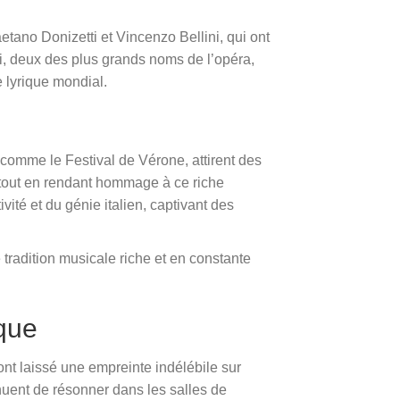
etano Donizetti et Vincenzo Bellini, qui ont
, deux des plus grands noms de l’opéra,
e lyrique mondial.
 comme le Festival de Vérone, attirent des
, tout en rendant hommage à ce riche
vité et du génie italien, captivant des
radition musicale riche et en constante
ique
ont laissé une empreinte indélébile sur
nuent de résonner dans les salles de