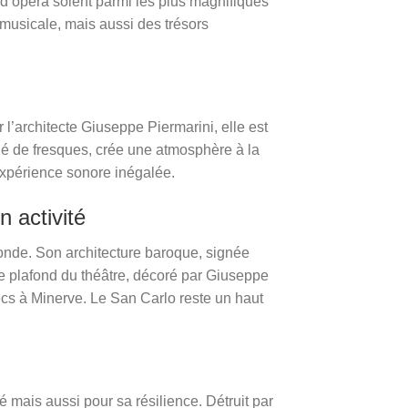
 d’opéra soient parmi les plus magnifiques
 musicale, mais aussi des trésors
l’architecte Giuseppe Piermarini, elle est
né de fresques, crée une atmosphère à la
expérience sonore inégalée.
 activité
monde. Son architecture baroque, signée
e plafond du théâtre, décoré par Giuseppe
ecs à Minerve. Le San Carlo reste un haut
 mais aussi pour sa résilience. Détruit par