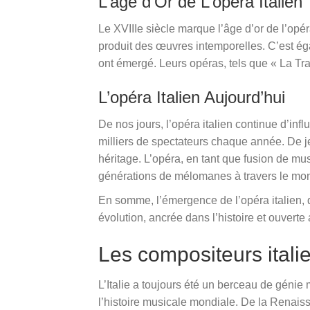
L’âge d’Or de L’opéra Italien
Le XVIIIe siècle marque l’âge d’or de l’opé
produit des œuvres intemporelles. C’est é
ont émergé. Leurs opéras, tels que « La Tra
L’opéra Italien Aujourd’hui
De nos jours, l’opéra italien continue d’in
milliers de spectateurs chaque année. De j
héritage. L’opéra, en tant que fusion de mus
générations de mélomanes à travers le mo
En somme, l’émergence de l’opéra italien, 
évolution, ancrée dans l’histoire et ouverte
Les compositeurs itali
L’Italie a toujours été un berceau de génie
l’histoire musicale mondiale. De la Renais