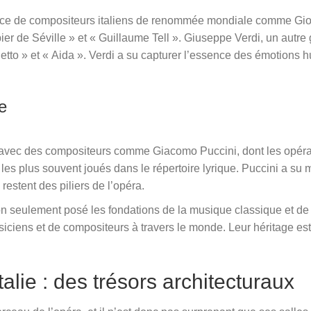
ence de compositeurs italiens de renommée mondiale comme Gioa
er de Séville » et « Guillaume Tell ». Giuseppe Verdi, un autre
etto » et « Aida ». Verdi a su capturer l’essence des émotions
e
ver avec des compositeurs comme Giacomo Puccini, dont les opé
 les plus souvent joués dans le répertoire lyrique. Puccini a su m
estent des piliers de l’opéra.
n seulement posé les fondations de la musique classique et de 
iciens et de compositeurs à travers le monde. Leur héritage est
talie : des trésors architecturaux