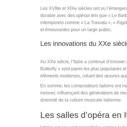
Les XVIIIe et XIXe siècles ont vu l’émerg
durable avec des opéras tels que « Le Barbi
intemporels comme « La Traviata », « Rigol
et émouvantes pour un large public.
Les innovations du XXe siècl
Au XXe siècle, l’Italie a continué d’inno
Butterfly » sont parmi les plus populaires et
éléments modernes, créant des œuvres qui r
En somme, les compositeurs italiens ont no
innover, influençant des générations de mus
diversité de la culture musicale italienne.
Les salles d’opéra en I