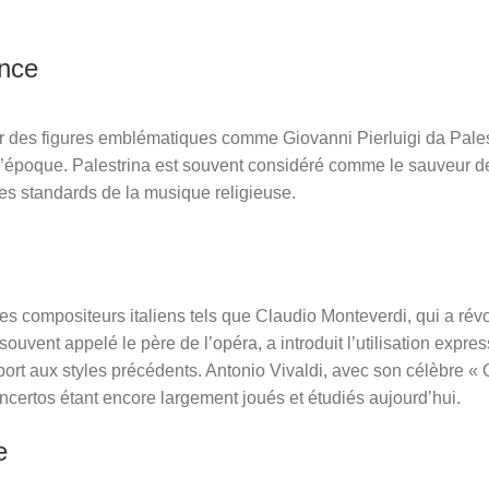
ance
er des figures emblématiques comme Giovanni Pierluigi da Pales
e l’époque. Palestrina est souvent considéré comme le sauveur 
les standards de la musique religieuse.
 compositeurs italiens tels que Claudio Monteverdi, qui a rév
ouvent appelé le père de l’opéra, a introduit l’utilisation expr
ort aux styles précédents. Antonio Vivaldi, avec son célèbre «
ncertos étant encore largement joués et étudiés aujourd’hui.
e