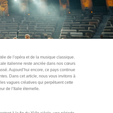
stée de l’opéra et de la musique classique.
cale italienne reste ancrée dans nos cœurs
passé. Aujourd’hui encore, ce pays continue
ntes. Dans cet article, nous vous invitons à
lles vagues créatives qui perpétuent cette
 de l’Italie éternelle.