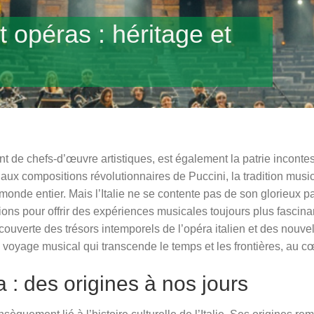
 opéras : héritage et
nt de chefs-d’œuvre artistiques, est également la patrie inconte
aux compositions révolutionnaires de Puccini, la tradition musi
monde entier. Mais l’Italie ne se contente pas de son glorieux 
ions pour offrir des expériences musicales toujours plus fascina
couverte des trésors intemporels de l’opéra italien et des nouve
 voyage musical qui transcende le temps et les frontières, au cœur
 : des origines à nos jours