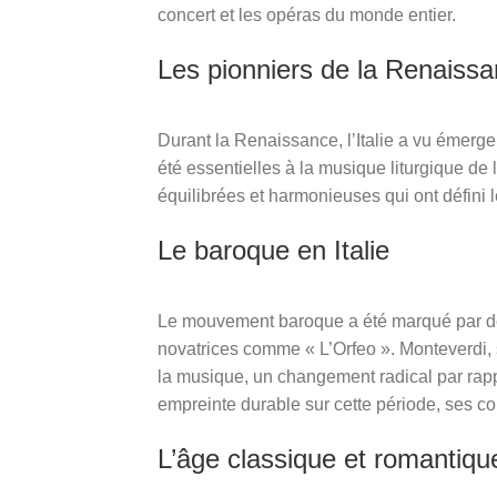
concert et les opéras du monde entier.
Les pionniers de la Renaiss
Durant la Renaissance, l’Italie a vu émerg
été essentielles à la musique liturgique d
équilibrées et harmonieuses qui ont défini 
Le baroque en Italie
Le mouvement baroque a été marqué par des
novatrices comme « L’Orfeo ». Monteverdi, s
la musique, un changement radical par rapp
empreinte durable sur cette période, ses co
L’âge classique et romantiqu