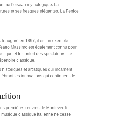
 comme l’oiseau mythologique. La
orures et ses fresques élégantes. La Fenice
e. Inauguré en 1897, il est un exemple
 Teatro Massimo est également connu pour
stique et le confort des spectateurs. Le
épertoire classique.
istoriques et artistiques qui incarnent
élébrant les innovations qui continuent de
dition
s les premières œuvres de Monteverdi
a musique classique italienne ne cesse