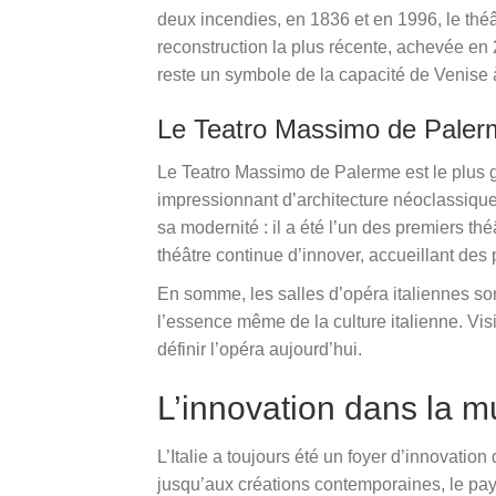
deux incendies, en 1836 et en 1996, le thé
reconstruction la plus récente, achevée en 
reste un symbole de la capacité de Venise à
Le Teatro Massimo de Palerm
Le Teatro Massimo de Palerme est le plus gr
impressionnant d’architecture néoclassiqu
sa modernité : il a été l’un des premiers th
théâtre continue d’innover, accueillant des
En somme, les salles d’opéra italiennes son
l’essence même de la culture italienne. Visi
définir l’opéra aujourd’hui.
L’innovation dans la mu
L’Italie a toujours été un foyer d’innovati
jusqu’aux créations contemporaines, le pay