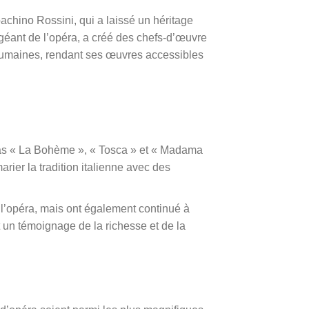
chino Rossini, qui a laissé un héritage
 géant de l’opéra, a créé des chefs-d’œuvre
 humaines, rendant ses œuvres accessibles
ras « La Bohème », « Tosca » et « Madama
arier la tradition italienne avec des
l’opéra, mais ont également continué à
 un témoignage de la richesse et de la