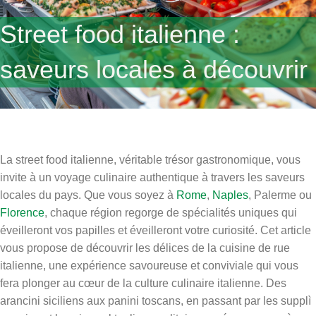
Street food italienne :
saveurs locales à découvrir
La street food italienne, véritable trésor gastronomique, vous
invite à un voyage culinaire authentique à travers les saveurs
locales du pays. Que vous soyez à
Rome
,
Naples
, Palerme ou
Florence
, chaque région regorge de spécialités uniques qui
éveilleront vos papilles et éveilleront votre curiosité. Cet article
vous propose de découvrir les délices de la cuisine de rue
italienne, une expérience savoureuse et conviviale qui vous
fera plonger au cœur de la culture culinaire italienne. Des
arancini siciliens aux panini toscans, en passant par les supplì