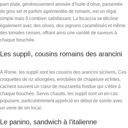
pain plate, généreusement arrosée d’huile d’olive, parsemée
de gros sel et parfois agrémentée de romarin, est un régal
simple mais ô combien satisfaisant. La focaccia se décline
également avec des olives, des oignons caramélisés et même
des tomates cerises, offrant ainsi une variété de saveurs à
chaque bouchée.
Les supplì, cousins romains des arancini
À Rome, les supplì sont les cousins des arancini siciliens. Ces
croquettes de riz allongées, enrobées de chapelure et frites,
cachent souvent un cœur de mozzarella fondue qui s’étire à
chaque bouchée. Servis chauds, les supplì sont un en-cas
populaire, particulièrement apprécié en début de soirée avec
un verre de vin local.
Le panino, sandwich à l’italienne