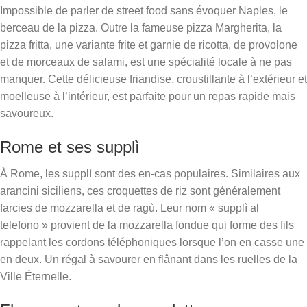
Impossible de parler de street food sans évoquer Naples, le
berceau de la pizza. Outre la fameuse pizza Margherita, la
pizza fritta, une variante frite et garnie de ricotta, de provolone
et de morceaux de salami, est une spécialité locale à ne pas
manquer. Cette délicieuse friandise, croustillante à l’extérieur et
moelleuse à l’intérieur, est parfaite pour un repas rapide mais
savoureux.
Rome et ses supplì
À Rome, les supplì sont des en-cas populaires. Similaires aux
arancini siciliens, ces croquettes de riz sont généralement
farcies de mozzarella et de ragù. Leur nom « supplì al
telefono » provient de la mozzarella fondue qui forme des fils
rappelant les cordons téléphoniques lorsque l’on en casse une
en deux. Un régal à savourer en flânant dans les ruelles de la
Ville Éternelle.