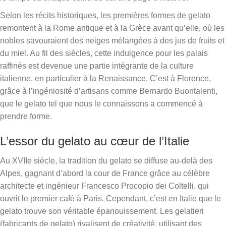
Selon les récits historiques, les premières formes de gelato
remontent à la Rome antique et à la Grèce avant qu’elle, où les
nobles savouraient des neiges mélangées à des jus de fruits et
du miel. Au fil des siècles, cette indulgence pour les palais
raffinés est devenue une partie intégrante de la culture
italienne, en particulier à la Renaissance. C’est à Florence,
grâce à l’ingéniosité d’artisans comme Bernardo Buontalenti,
que le gelato tel que nous le connaissons a commencé à
prendre forme.
L’essor du gelato au cœur de l’Italie
Au XVIIe siècle, la tradition du gelato se diffuse au-delà des
Alpes, gagnant d’abord la cour de France grâce au célèbre
architecte et ingénieur Francesco Procopio dei Coltelli, qui
ouvrit le premier café à Paris. Cependant, c’est en Italie que le
gelato trouve son véritable épanouissement. Les gelatieri
(fabricants de gelato) rivalisent de créativité, utilisant des