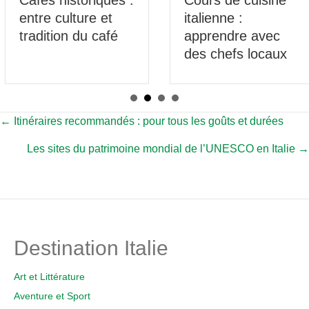
entre culture et
italienne :
tradition du café
apprendre avec
des chefs locaux
Posts
← Itinéraires recommandés : pour tous les goûts et durées
Les sites du patrimoine mondial de l’UNESCO en Italie →
navigation
Destination Italie
Art et Littérature
Aventure et Sport