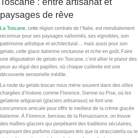
Toscane : entre artisanat et
paysages de rêve
La Toscane
, cette région centrale de l’Italie, est mondialement
reconnue pour ses paysages vallonnés, ses vignobles, son
patrimoine artistique et architectural… mais aussi pour son
gelato, cette glace italienne onctueuse et riche en goût. Faire
une dégustation de gelato en Toscane, c’est allier le plaisir des
yeux au régal des papilles, où chaque cuillerée est une
découverte sensorielle inédite.
La route du gelato toscan nous mène souvent dans des villes
chargées d’histoire comme Florence, Sienne ou Pise, où les
gelaterie artigianali (glaciers artisanaux) se font une
concurrence amicale pour offrir le meilleur de la crème glacée
italienne. À Florence, berceau de la Renaissance, on trouve
des maîtres-glaciers qui perpétuent des traditions séculaires,
proposant des parfums classiques tels que la stracciatella ou le