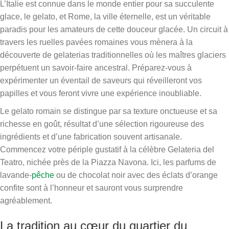
L’Italie est connue dans le monde entier pour sa succulente
glace, le gelato, et Rome, la ville éternelle, est un véritable
paradis pour les amateurs de cette douceur glacée. Un circuit à
travers les ruelles pavées romaines vous mènera à la
découverte de gelaterias traditionnelles où les maîtres glaciers
perpétuent un savoir-faire ancestral. Préparez-vous à
expérimenter un éventail de saveurs qui réveilleront vos
papilles et vous feront vivre une expérience inoubliable.
Le gelato romain se distingue par sa texture onctueuse et sa
richesse en goût, résultat d’une sélection rigoureuse des
ingrédients et d’une fabrication souvent artisanale.
Commencez votre périple gustatif à la célèbre Gelateria del
Teatro, nichée près de la Piazza Navona. Ici, les parfums de
lavande-
pêche
ou de chocolat noir avec des éclats d’orange
confite sont à l’honneur et sauront vous surprendre
agréablement.
La tradition au cœur du quartier du