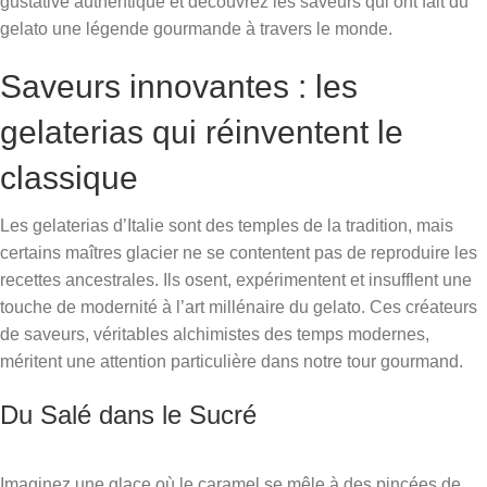
gustative authentique et découvrez les saveurs qui ont fait du
gelato une légende gourmande à travers le monde.
Saveurs innovantes : les
gelaterias qui réinventent le
classique
Les gelaterias d’Italie sont des temples de la tradition, mais
certains maîtres glacier ne se contentent pas de reproduire les
recettes ancestrales. Ils osent, expérimentent et insufflent une
touche de modernité à l’art millénaire du gelato. Ces créateurs
de saveurs, véritables alchimistes des temps modernes,
méritent une attention particulière dans notre tour gourmand.
Du Salé dans le Sucré
Imaginez une glace où le caramel se mêle à des pincées de