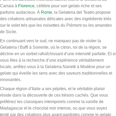
Carraia à
Florence
, célèbre pour son gelato riche et ses
parfums audacieux. À
Rome
, la Gelateria del Teatro propose
des créations artisanales délicates avec des ingrédients triés
sur le volet tels que les noisettes du Piémont ou les amandes
de Sicile.
En continuant vers le sud, ne manquez pas de visiter la
Gelateria I Baffi à Sorrente, où le citron, roi de la région, se
décline en un sorbet rafraîchissant d’une intensité parfaite. Et si
vous êtes à la recherche d’une expérience véritablement
locale, arrêtez-vous à la Gelateria Nanetti à Modène pour un
gelato qui éveille les sens avec des saveurs traditionnelles et
innovantes.
Chaque région d’Italie a ses pépites, et le véritable plaisir
réside dans la découverte de ces trésors cachés. Que vous
préfériez les classiques intemporels comme la vanille de
Madagascar et le chocolat noir intense, ou que vous soyez
tenté par des créations plus avant-gardistes comme le gelato