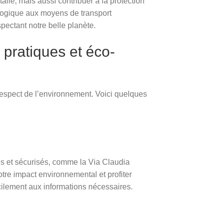
talie, mais aussi contribuer à la protection
ologique aux moyens de transport
spectant notre belle planète.
 pratiques et éco-
 respect de l’environnement. Voici quelques
isés et sécurisés, comme la Via Claudia
otre impact environnemental et profiter
cilement aux informations nécessaires.