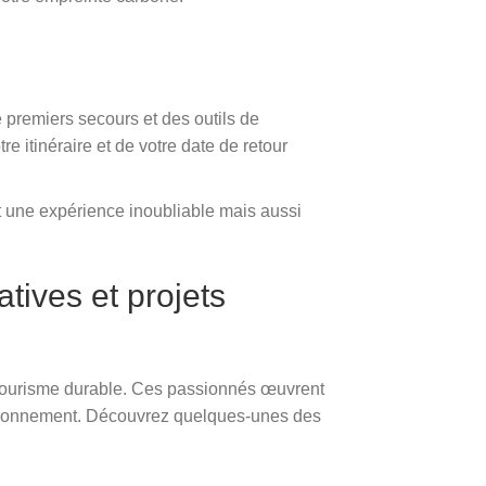
premiers secours et des outils de
itinéraire et de votre date de retour
nt une expérience inoubliable mais aussi
tives et projets
le tourisme durable. Ces passionnés œuvrent
nvironnement. Découvrez quelques-unes des