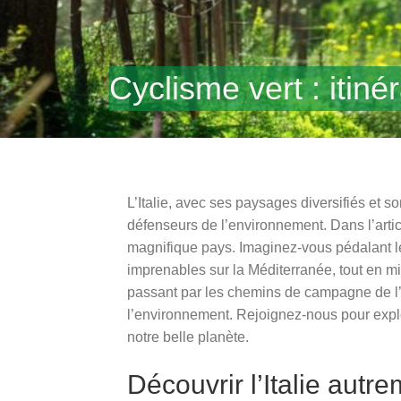
Cyclisme vert : itin
L’Italie, avec ses paysages diversifiés et s
défenseurs de l’environnement. Dans l’artic
magnifique pays. Imaginez-vous pédalant le 
imprenables sur la Méditerranée, tout en m
passant par les chemins de campagne de l’Om
l’environnement. Rejoignez-nous pour explo
notre belle planète.
Découvrir l’Italie autr