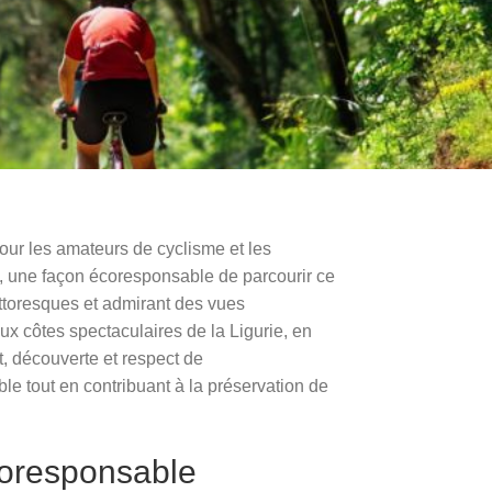
 pour les amateurs de cyclisme et les
rt, une façon écoresponsable de parcourir ce
ittoresques et admirant des vues
ux côtes spectaculaires de la Ligurie, en
t, découverte et respect de
e tout en contribuant à la préservation de
écoresponsable