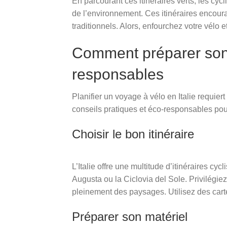
En parcourant ces itinéraires verts, les cycl
de l’environnement. Ces itinéraires encoura
traditionnels. Alors, enfourchez votre vélo e
Comment préparer son v
responsables
Planifier un voyage à vélo en Italie requier
conseils pratiques et éco-responsables pour
Choisir le bon itinéraire
L’Italie offre une multitude d’itinéraires c
Augusta ou la Ciclovia del Sole. Privilégiez
pleinement des paysages. Utilisez des cart
Préparer son matériel