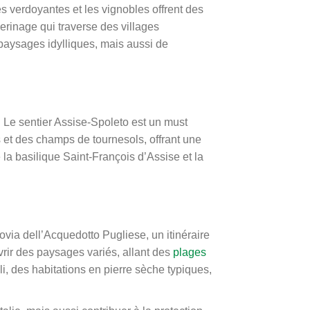
es verdoyantes et les vignobles offrent des
erinage qui traverse des villages
aysages idylliques, mais aussi de
. Le sentier Assise-Spoleto est un must
es et des champs de tournesols, offrant une
 la basilique Saint-François d’Assise et la
ovia dell’Acquedotto Pugliese, un itinéraire
vrir des paysages variés, allant des
plages
li, des habitations en pierre sèche typiques,