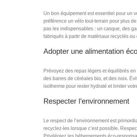
Un bon équipement est essentiel pour un v
préférence un vélo tout-terrain pour plus d
pas les indispensables : un casque, des ga
fabriqués à partir de matériaux recyclés ou
Adopter une alimentation éc
Prévoyez des repas légers et équilibrés en 
des barres de céréales bio, et des noix. Év
isotherme pour rester hydraté et limiter vo
Respecter l’environnement
Le respect de l’environnement est primordi
recyclez-les lorsque c’est possible. Respecte
Privilégiez les hébergements éco-respons