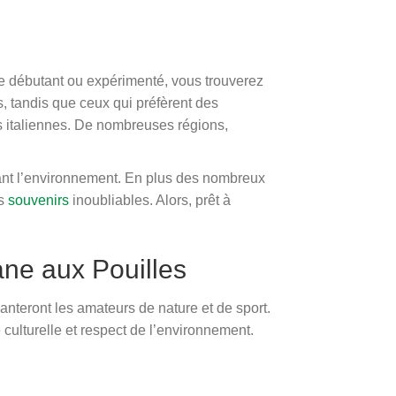
ste débutant ou expérimenté, vous trouverez
s, tandis que ceux qui préfèrent des
es italiennes. De nombreuses régions,
tant l’environnement. En plus des nombreux
es
souvenirs
inoubliables. Alors, prêt à
cane aux Pouilles
hanteront les amateurs de nature et de sport.
ulturelle et respect de l’environnement.