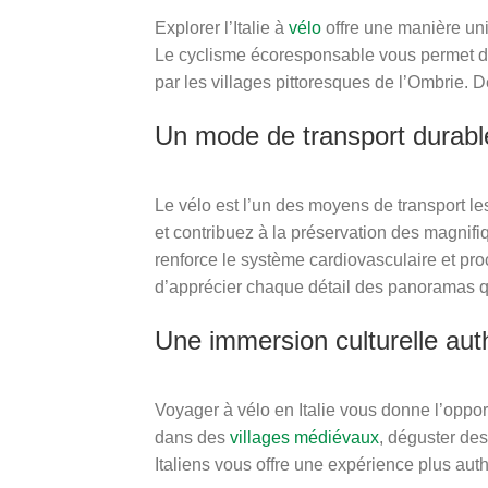
Explorer l’Italie à
vélo
offre une manière uni
Le cyclisme écoresponsable vous permet de 
par les villages pittoresques de l’Ombrie. De
Un mode de transport durable
Le vélo est l’un des moyens de transport l
et contribuez à la préservation des magnifiq
renforce le système cardiovasculaire et p
d’apprécier chaque détail des panoramas qu
Une immersion culturelle aut
Voyager à vélo en Italie vous donne l’oppor
dans des
villages médiévaux
, déguster des
Italiens vous offre une expérience plus auth