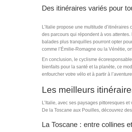
Des itinéraires variés pour t
L’Italie propose une multitude d’itinéraire
des parcours qui répondent à vos attentes. 
balades plus tranquilles pourront opter pou
comme l’Émilie-Romagne ou la Vénétie, ont
En conclusion, le cyclisme écoresponsable 
bienfaits pour la santé et la planète, ce m
enfourcher votre vélo et à partir à l’aventure
Les meilleurs itinérair
L’Italie, avec ses paysages pittoresques et 
De la Toscane aux Pouilles, découvrez des 
La Toscane : entre collines e