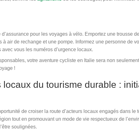
 d’assurance pour les voyages à vélo. Emportez une trousse de 
à air de rechange et une pompe. Informez une personne de votre 
s avec vous les numéros d’urgence locaux.
esponsables, votre aventure cycliste en Italie sera non seuleme
oyage !
locaux du tourisme durable : initia
’opportunité de croiser la route d’acteurs locaux engagés dans 
r région tout en promouvant un mode de vie respectueux de l’e
d’être soulignées.