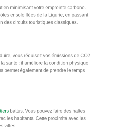
out en minimisant votre empreinte carbone.
tes ensoleillées de la Ligurie, en passant
in des circuits touristiques classiques.
onduire, vous réduisez vos émissions de CO2
a santé : il améliore la condition physique,
ous permet également de prendre le temps
tiers
battus. Vous pouvez faire des haltes
vec les habitants. Cette proximité avec les
s villes.