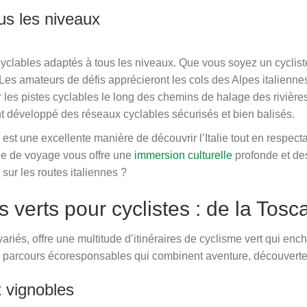
ous les niveaux
s cyclables adaptés à tous les niveaux. Que vous soyez un cycli
Les amateurs de défis apprécieront les cols des Alpes italienne
r les pistes cyclables le long des chemins de halage des rivièr
 développé des réseaux cyclables sécurisés et bien balisés.
est une excellente manière de découvrir l’Italie tout en respec
ode de voyage vous offre une
immersion culturelle
profonde et d
 sur les routes italiennes ?
es verts pour cyclistes : de la Tos
variés, offre une multitude d’itinéraires de cyclisme vert qui enc
parcours écoresponsables qui combinent aventure, découverte c
t vignobles