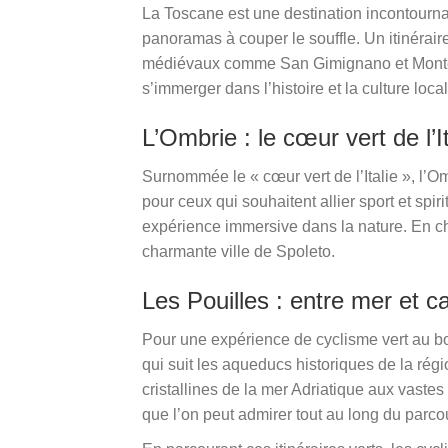
La Toscane est une destination incontournab
panoramas à couper le souffle. Un itinérai
médiévaux comme San Gimignano et Monteri
s’immerger dans l’histoire et la culture loc
L’Ombrie : le cœur vert de l’It
Surnommée le « cœur vert de l’Italie », l’O
pour ceux qui souhaitent allier sport et spir
expérience immersive dans la nature. En chem
charmante ville de Spoleto.
Les Pouilles : entre mer et
Pour une expérience de cyclisme vert au bor
qui suit les aqueducs historiques de la rég
cristallines de la mer Adriatique aux vastes
que l’on peut admirer tout au long du parco