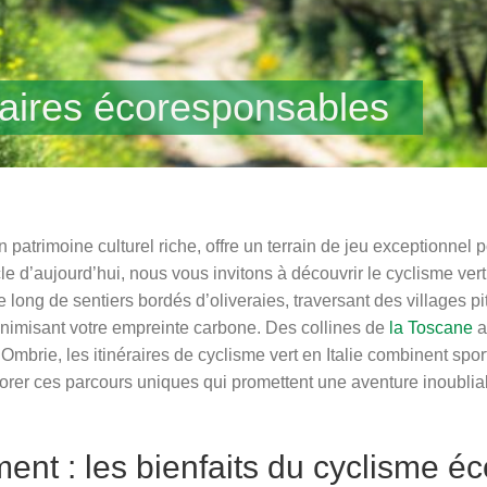
éraires écoresponsables
on patrimoine culturel riche, offre un terrain de jeu exceptionnel
le d’aujourd’hui, nous vous invitons à découvrir le cyclisme ve
long de sentiers bordés d’oliveraies, traversant des villages p
inimisant votre empreinte carbone. Des collines de
la Toscane
a
brie, les itinéraires de cyclisme vert en Italie combinent spor
rer ces parcours uniques qui promettent une aventure inoubliabl
ement : les bienfaits du cyclisme 