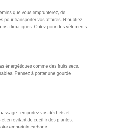
hemins que vous emprunterez, de
 pour transporter vos affaires. N’oubliez
tions climatiques. Optez pour des vêtements
cas énergétiques comme des fruits secs,
lisables. Pensez à porter une gourde
e passage : emportez vos déchets et
et en évitant de cueillir des plantes.
votre empreinte carbone.