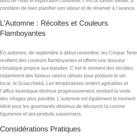
bord de l’eau et exploration culturelle, c’est la saison idéale, à
condition de bien planifier son séjour et de réserver à l’avance.
L’Automne : Récoltes et Couleurs
Flamboyantes
En automne, de septembre à début novembre, les Cinque Terre
revêtent des couleurs flamboyantes et offrent une douceur
climatique propice aux balades. C’est le moment des récoltes,
notamment des fameux raisins utilisés pour produire le vin
local, le Sciacchetrà. Les températures restent agréables et
l’afflux touristique diminue progressivement, rendant la visite
des villages plus paisible. L’automne est également le moment
idéal pour les gourmands désireux de découvrir la cuisine
ligurienne et ses produits saisonniers.
Considérations Pratiques