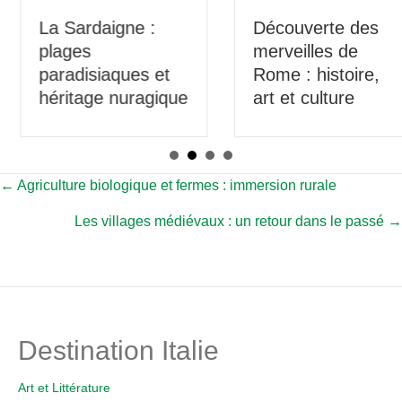
La Sardaigne :
Découverte des
plages
merveilles de
paradisiaques et
Rome : histoire,
héritage nuragique
art et culture
Posts
← Agriculture biologique et fermes : immersion rurale
Les villages médiévaux : un retour dans le passé →
navigation
Destination Italie
Art et Littérature