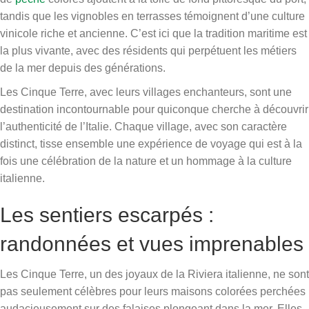
tandis que les vignobles en terrasses témoignent d’une culture
vinicole riche et ancienne. C’est ici que la tradition maritime est
la plus vivante, avec des résidents qui perpétuent les métiers
de la mer depuis des générations.
Les Cinque Terre, avec leurs villages enchanteurs, sont une
destination incontournable pour quiconque cherche à découvrir
l’authenticité de l’Italie. Chaque village, avec son caractère
distinct, tisse ensemble une expérience de voyage qui est à la
fois une célébration de la nature et un hommage à la culture
italienne.
Les sentiers escarpés :
randonnées et vues imprenables
Les Cinque Terre, un des joyaux de la Riviera italienne, ne sont
pas seulement célèbres pour leurs maisons colorées perchées
audacieusement sur des falaises plongeant dans la mer. Elles