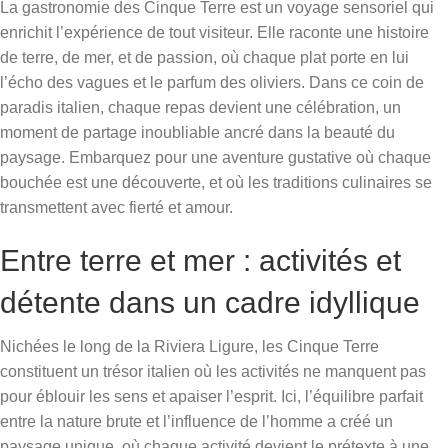
La gastronomie des Cinque Terre est un voyage sensoriel qui
enrichit l’expérience de tout visiteur. Elle raconte une histoire
de terre, de mer, et de passion, où chaque plat porte en lui
l’écho des vagues et le parfum des oliviers. Dans ce coin de
paradis italien, chaque repas devient une célébration, un
moment de partage inoubliable ancré dans la beauté du
paysage. Embarquez pour une aventure gustative où chaque
bouchée est une découverte, et où les traditions culinaires se
transmettent avec fierté et amour.
Entre terre et mer : activités et
détente dans un cadre idyllique
Nichées le long de la Riviera Ligure, les Cinque Terre
constituent un trésor italien où les activités ne manquent pas
pour éblouir les sens et apaiser l’esprit. Ici, l’équilibre parfait
entre la nature brute et l’influence de l’homme a créé un
paysage unique, où chaque activité devient le prétexte à une