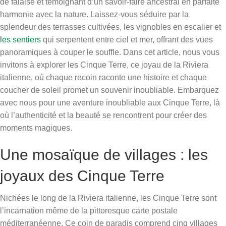
de falaise et témoignant d’un savoir-faire ancestral en parfaite
harmonie avec la nature. Laissez-vous séduire par la
splendeur des terrasses cultivées, les vignobles en escalier et
les sentiers
qui serpentent entre ciel et mer, offrant des vues
panoramiques à couper le souffle. Dans cet article, nous vous
invitons à explorer les Cinque Terre, ce joyau de la Riviera
italienne, où chaque recoin raconte une histoire et chaque
coucher de soleil promet un souvenir inoubliable. Embarquez
avec nous pour une aventure inoubliable aux Cinque Terre, là
où l’authenticité et la beauté se rencontrent pour créer des
moments magiques.
Une mosaïque de villages : les
joyaux des Cinque Terre
Nichées le long de la Riviera italienne, les Cinque Terre sont
l’incarnation même de la pittoresque carte postale
méditerranéenne. Ce coin de paradis comprend cinq villages