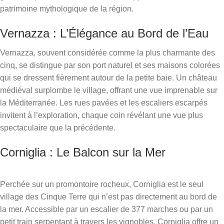
patrimoine mythologique de la région.
Vernazza : L’Élégance au Bord de l’Eau
Vernazza, souvent considérée comme la plus charmante des
cinq, se distingue par son port naturel et ses maisons colorées
qui se dressent fièrement autour de la petite baie. Un château
médiéval surplombe le village, offrant une vue imprenable sur
la Méditerranée. Les rues pavées et les escaliers escarpés
invitent à l’exploration, chaque coin révélant une vue plus
spectaculaire que la précédente.
Corniglia : Le Balcon sur la Mer
Perchée sur un promontoire rocheux, Corniglia est le seul
village des Cinque Terre qui n’est pas directement au bord de
la mer. Accessible par un escalier de 377 marches ou par un
petit train serpentant à travers les vignobles, Corniglia offre un