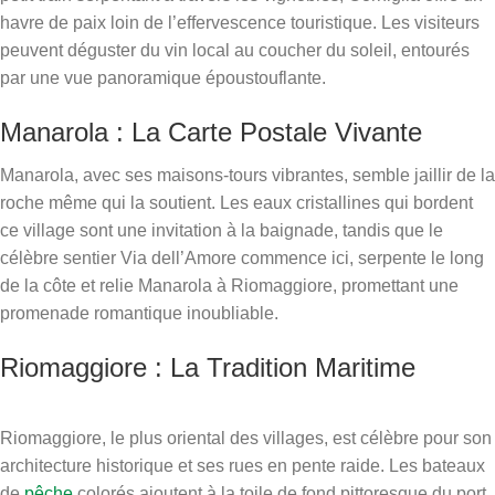
havre de paix loin de l’effervescence touristique. Les visiteurs
peuvent déguster du vin local au coucher du soleil, entourés
par une vue panoramique époustouflante.
Manarola : La Carte Postale Vivante
Manarola, avec ses maisons-tours vibrantes, semble jaillir de la
roche même qui la soutient. Les eaux cristallines qui bordent
ce village sont une invitation à la baignade, tandis que le
célèbre sentier Via dell’Amore commence ici, serpente le long
de la côte et relie Manarola à Riomaggiore, promettant une
promenade romantique inoubliable.
Riomaggiore : La Tradition Maritime
Riomaggiore, le plus oriental des villages, est célèbre pour son
architecture historique et ses rues en pente raide. Les bateaux
de
pêche
colorés ajoutent à la toile de fond pittoresque du port,