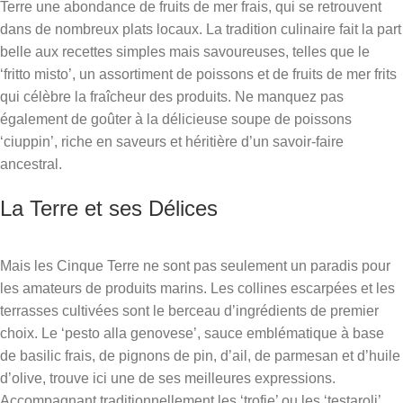
Terre une abondance de fruits de mer frais, qui se retrouvent
dans de nombreux plats locaux. La tradition culinaire fait la part
belle aux recettes simples mais savoureuses, telles que le
‘fritto misto’, un assortiment de poissons et de fruits de mer frits
qui célèbre la fraîcheur des produits. Ne manquez pas
également de goûter à la délicieuse soupe de poissons
‘ciuppin’, riche en saveurs et héritière d’un savoir-faire
ancestral.
La Terre et ses Délices
Mais les Cinque Terre ne sont pas seulement un paradis pour
les amateurs de produits marins. Les collines escarpées et les
terrasses cultivées sont le berceau d’ingrédients de premier
choix. Le ‘pesto alla genovese’, sauce emblématique à base
de basilic frais, de pignons de pin, d’ail, de parmesan et d’huile
d’olive, trouve ici une de ses meilleures expressions.
Accompagnant traditionnellement les ‘trofie’ ou les ‘testaroli’,