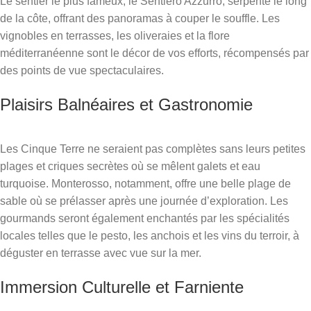
Le sentier le plus fameux, le Sentiero Azzurro, serpente le long
de la côte, offrant des panoramas à couper le souffle. Les
vignobles en terrasses, les oliveraies et la flore
méditerranéenne sont le décor de vos efforts, récompensés par
des points de vue spectaculaires.
Plaisirs Balnéaires et Gastronomie
Les Cinque Terre ne seraient pas complètes sans leurs petites
plages et criques secrètes où se mêlent galets et eau
turquoise. Monterosso, notamment, offre une belle plage de
sable où se prélasser après une journée d’exploration. Les
gourmands seront également enchantés par les spécialités
locales telles que le pesto, les anchois et les vins du terroir, à
déguster en terrasse avec vue sur la mer.
Immersion Culturelle et Farniente